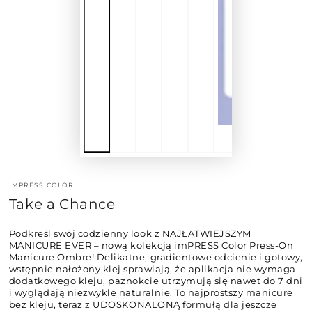
IMPRESS COLOR
Take a Chance
Podkreśl swój codzienny look z NAJŁATWIEJSZYM
MANICURE EVER – nową kolekcją imPRESS Color Press-On
Manicure Ombre! Delikatne, gradientowe odcienie i gotowy,
wstępnie nałożony klej sprawiają, że aplikacja nie wymaga
dodatkowego kleju, paznokcie utrzymują się nawet do 7 dni
i wyglądają niezwykle naturalnie. To najprostszy manicure
bez kleju, teraz z UDOSKONALONĄ formułą dla jeszcze