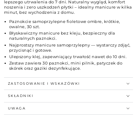
lepszego utrwalenia do 7 dni. Naturalny wygląd, komfort
noszenia i zero uszkodzeń płytki – idealny manicure w kilka
minut, bez wychodzenia z domu.
Paznokcie samoprzylepne fioletowe ombre, krótkie,
owalne, 30 szt.
Błyskawiczny manicure bez kleju, bezpieczny dla
naturalnych paznokci.
Najprostszy manicure samoprzylepny — wystarczy zdjąć,
przycisnąć i gotowe.
Ulepszony klej, zapewniający trwałość nawet do 10 dni.
Zestaw zawiera 30 paznokci, mini pilnik, patyczek do
skórek oraz gaziki dezynfekujące.
ZASTOSOWANIE I WSKAZÓWKI
SKŁADNIKI
UWAGA