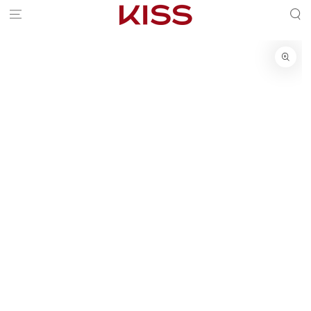
Skip To Content
Skip To Product
Information